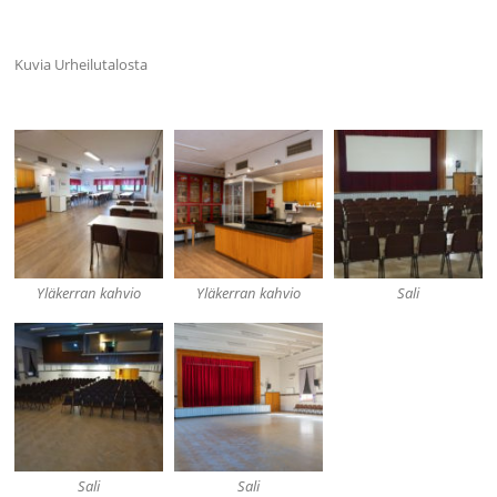
Kuvia Urheilutalosta
Yläkerran kahvio
Yläkerran kahvio
Sali
Sali
Sali